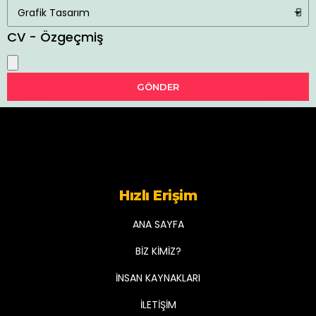
CV - Özgeçmiş
GÖNDER
Hızlı Erişim
ANA SAYFA
BİZ KİMİZ?
İNSAN KAYNAKLARI
İLETİŞİM