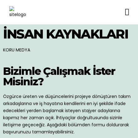
İNSAN KAYNAKLARI
KORU MEDYA
Bizimle Çalışmak İster
Misiniz?
Özgürce üreten ve düşüncelerini projeye dönüştüren takım
arkadaşlarına ve iş hayatına kendilerini en iyi şekilde ifade
edecekleri yerden başlamak isteyen stajyer adaylarına
kapımız her zaman açık. İhtiyaçlar doğrultusunda sizinle
iletişime geçeceğiz. Aşağıdaki bölümden formu doldurarak
başvurunuzu tamamlayabilirsiniz.