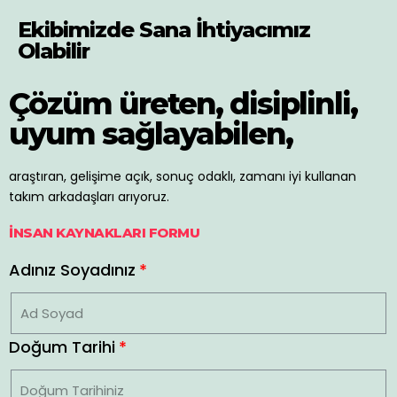
Ekibimizde Sana İhtiyacımız
Olabilir
Çözüm üreten, disiplinli,
uyum sağlayabilen,
araştıran, gelişime açık, sonuç odaklı, zamanı iyi kullanan
takım arkadaşları arıyoruz.
İNSAN KAYNAKLARI FORMU
Adınız Soyadınız
Doğum Tarihi